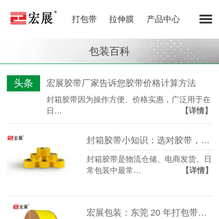
打包带
拉伸膜
产品中心
包装百科
头条
宏展胶带厂家告诉您胶带价格计算方法
封箱胶带因为操作方便、价格实惠，广泛用于在
日…
【详情】
封箱胶带小知识：选对胶带，包装运输更省心
封箱胶带是物流仓储、电商发货、日
常包装中最常…
【详情】
宏展包装：东莞 20 年打包带源头厂，让 “断带烦恼” 从此消失