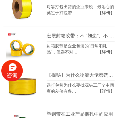
对靠打包出货的企业来说，最闹心的
莫过于打包带…
【详情】
宏展封箱胶带：不 “翘边”、不 “透胶”，20 年专注做好每一卷 “封口利器”
封箱胶带是企业包装的“日常消耗
品”，但选不对…
【详情】
【揭秘】为什么物流大佬都选这家打包带源头工厂？
选打包带为什么要找源头工厂？中间
商的差价有多…
【详情】
塑钢带在工业产品捆扎中的应用