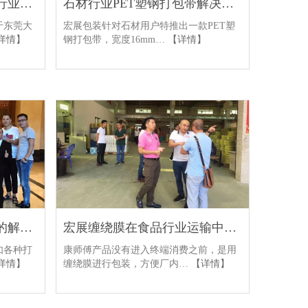
宏展缠绕膜五金精密机械行业解决方案
石材行业PET塑钢打包带解决方案
于东莞大
宏展包装针对石材用户特推出一款PET塑
详情】
钢打包带，宽度16mm…
【详情】
宏展打包带在电器行业中的解决方案
宏展缠绕膜在食品行业运输中的解决方案
如各种打
康师傅产品没有进入终端消费之前，是用
详情】
缠绕膜进行包装，方便厂内…
【详情】