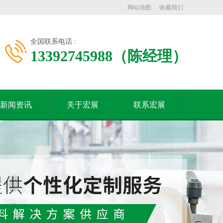
网站地图
收藏我们
全国联系电话 :
13392745988（陈经理）
新闻资讯
关于宏展
联系宏展