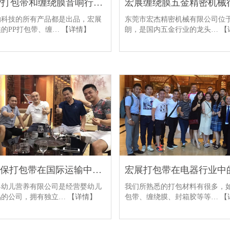
宏展PP打包带和缠绕膜音响行业解决方案
东莞市宏杰精密机械有限公司位
响科技的所有产品都是出品，宏展
朗，是国内五金行业的龙头…
【
的PP打包带、缠…
【详情】
宏展环保打包带在国际运输中的解决方案
婴幼儿营养有限公司是经营婴幼儿
我们所熟悉的打包材料有很多，
品的公司，拥有独立…
【详情】
包带、缠绕膜、封箱胶等等…
【