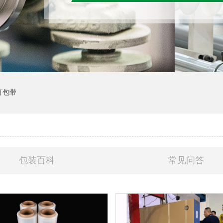
打包带
包装百科
常见问答