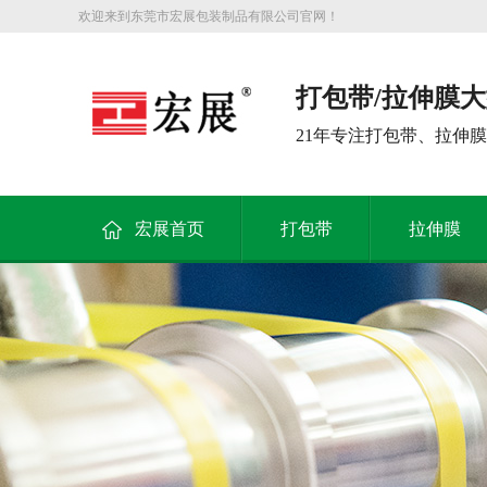
欢迎来到东莞市宏展包装制品有限公司官网！
打包带/拉伸膜
21年专注打包带、拉伸
宏展首页
打包带
拉伸膜