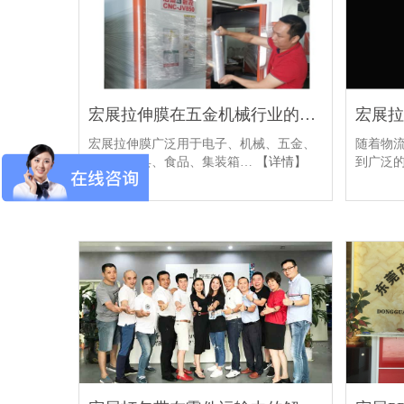
宏展拉伸膜在五金机械行业的解决方案
宏展拉伸膜广泛用于电子、机械、五金、
随着物
建材、家具、食品、集装箱…
【详情】
到广泛