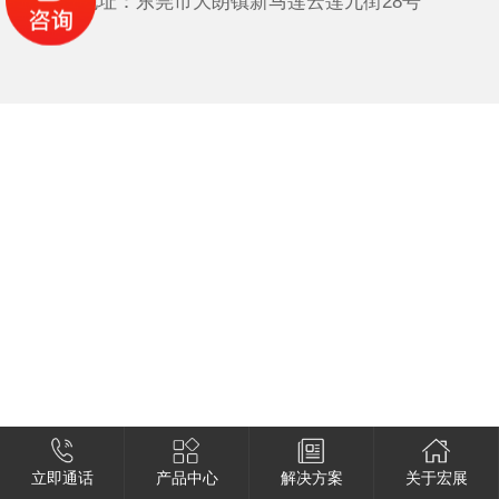
地址：东莞市大朗镇新马莲云莲九街28号
立即通话
产品中心
解决方案
关于宏展