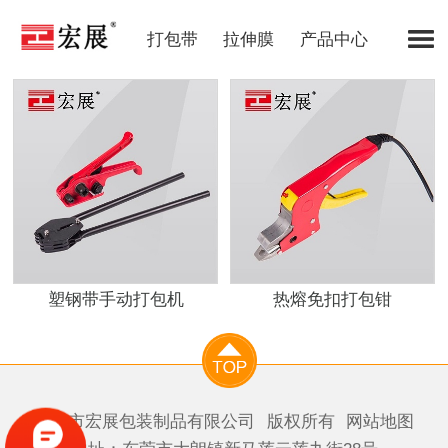
打包带
拉伸膜
产品中心
塑钢带手动打包机
热熔免扣打包钳
东莞市宏展包装制品有限公司
版权所有
网站地图