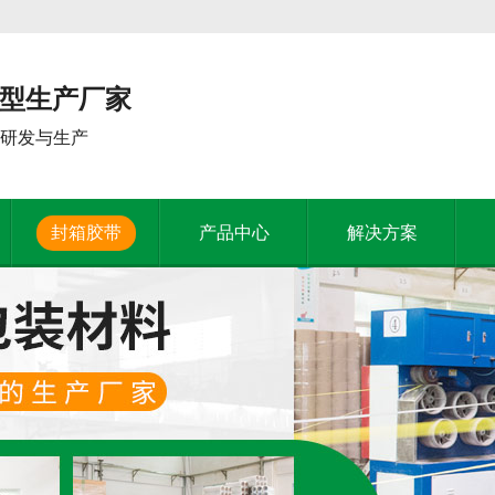
大型生产厂家
膜研发与生产
封箱胶带
产品中心
解决方案