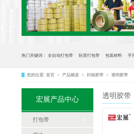
热门关键词：
全自动打包带
轻质打包带
包装材料
手
您的位置:
首页
>
产品频道
>
封箱胶带
>
透明胶带
透明胶带
宏展产品中心
打包带