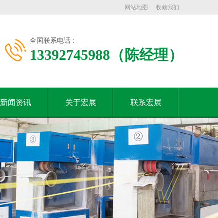
网站地图
收藏我们
全国联系电话 :
13392745988（陈经理）
新闻资讯
关于宏展
联系宏展