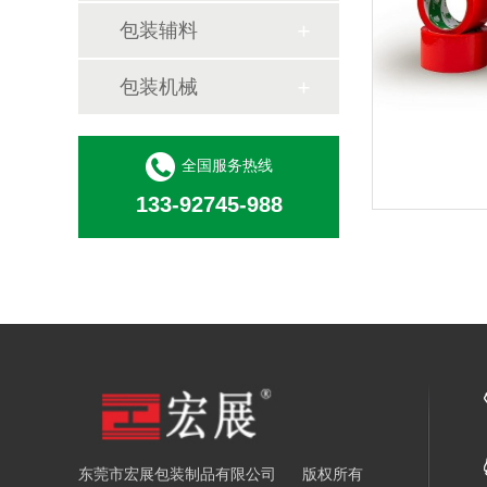
包装辅料
包装机械
全国服务热线
133-92745-988
东莞市宏展包装制品有限公司
版权所有