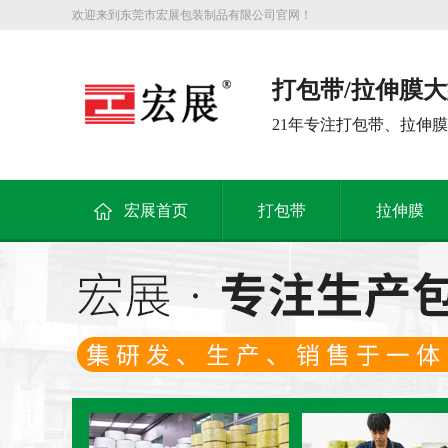
欢迎来到东莞市宏展包装制品有限公司官网！
打包带/拉伸膜
21年专注打包带、拉伸
宏展首页
打包带
拉伸膜