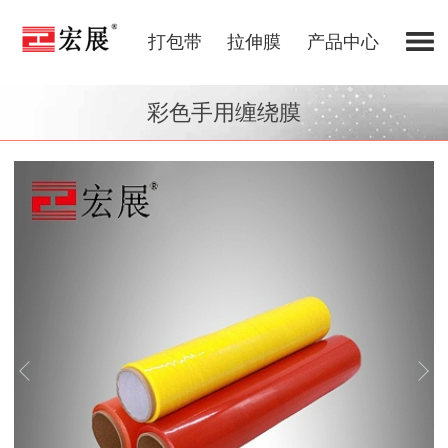
打包带
拉伸膜
产品中心
彩色手用缠绕膜